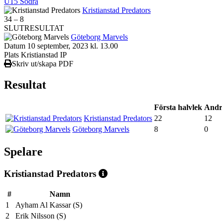
U15 Södra
Kristianstad Predators
34
–
8
SLUTRESULTAT
Göteborg Marvels
Datum
10 september, 2023 kl. 13.00
Plats
Kristianstad IP
Skriv ut/skapa PDF
Resultat
Första halvlek
Andr
Kristianstad Predators
22
12
Göteborg Marvels
8
0
Spelare
Kristianstad Predators
#
Namn
1
Ayham Al Kassar (S)
2
Erik Nilsson (S)