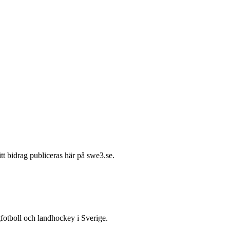
itt bidrag publiceras här på swe3.se.
gfotboll och landhockey i Sverige.