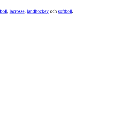
boll
,
lacrosse
,
landhockey
och
softboll
.