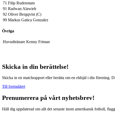
71
Filip Rudenstam
91
Radwan Alawieh
92
Oliver Bergqvist (C)
99
Markus Gatica Gonzalez
Övriga
Huvudtränare
Kenny Friman
Skicka in din berättelse!
Skicka in en matchrapport eller berätta om en eldsjäl i din förening. D
Till formuläret
Prenumerera på vårt nyhetsbrev!
Håll dig uppdaterad om allt det senaste inom amerikansk fotboll, flag