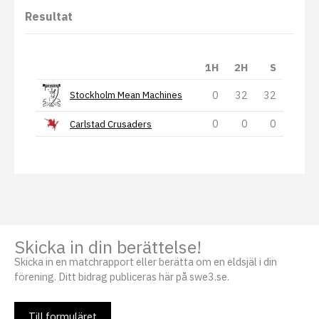
Resultat
1H
2H
S
0
32
32
Stockholm Mean Machines
0
0
0
Carlstad Crusaders
Skicka in din berättelse!
Skicka in en matchrapport eller berätta om en eldsjäl i din
förening. Ditt bidrag publiceras här på swe3.se.
Till formuläret