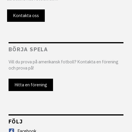
Kontakta oss
BÖRJA SPELA
Vill du prova på amerikansk fotboll? Kontakta en förening
och prova på!
Hitta en förening
FÖLJ
Facebook