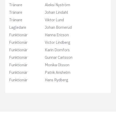
Tränare
Aleksi Nyström
Tränare
Johan Lindahl
Tränare
Viktor Lund
Lagledare
Johan Bornerud
Funktionär
Hanna Ericson
Funktionär
Victor Lindberg
Funktionär
Karin Domfors
Funktionär
Gunnar Carlsson
Funktionär
Monika Olsson
Funktionär
Patrik Anshelm
Funktionär
Hans Rydberg