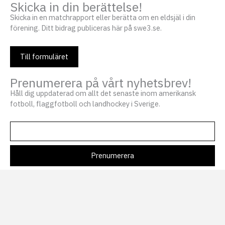
Skicka in din berättelse!
Skicka in en matchrapport eller berätta om en eldsjäl i din
förening. Ditt bidrag publiceras här på swe3.se.
Till formuläret
Prenumerera på vårt nyhetsbrev!
Håll dig uppdaterad om allt det senaste inom amerikansk
fotboll, flaggfotboll och landhockey i Sverige.