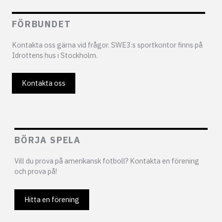
FÖRBUNDET
Kontakta oss gärna vid frågor. SWE3:s sportkontor finns på
Idrottens hus i Stockholm.
Kontakta oss
BÖRJA SPELA
Vill du prova på amerikansk fotboll? Kontakta en förening
och prova på!
Hitta en förening