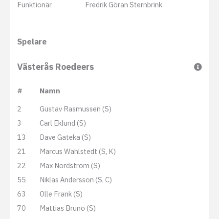
Funktionär
Fredrik Göran Sternbrink
Spelare
Västerås Roedeers
#
Namn
2
Gustav Rasmussen (S)
3
Carl Eklund (S)
13
Dave Gateka (S)
21
Marcus Wahlstedt (S, K)
22
Max Nordström (S)
55
Niklas Andersson (S, C)
63
Olle Frank (S)
70
Mattias Bruno (S)