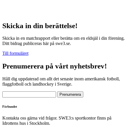
Skicka in din berättelse!
Skicka in en matchrapport eller berätta om en eldsjäl i din förening.
Ditt bidrag publiceras här på swe3.se.
Till formuläret
Prenumerera på vårt nyhetsbrev!
Håll dig uppdaterad om allt det senaste inom amerikansk fotboll,
flaggfotboll och landhockey i Sverige.
Förbundet
Kontakta oss gärna vid frågor. SWE3:s sportkontor finns på
Idrottens hus i Stockholm.