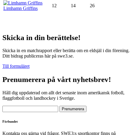
12
14
26
Limhamn Griffins
Skicka in din berättelse!
Skicka in en matchrapport eller berätta om en eldsjäl i din förening.
Ditt bidrag publiceras här på swe3.se.
Till formuläret
Prenumerera på vårt nyhetsbrev!
Håll dig uppdaterad om allt det senaste inom amerikansk fotboll,
flaggfotboll och landhockey i Sverige.
Förbundet
Kontakta oss gärna vid frågor. SWE3:s sportkontor finns på