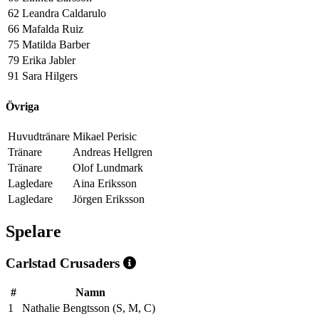
62
Leandra Caldarulo
66
Mafalda Ruiz
75
Matilda Barber
79
Erika Jabler
91
Sara Hilgers
Övriga
Huvudtränare
Mikael Perisic
Tränare
Andreas Hellgren
Tränare
Olof Lundmark
Lagledare
Aina Eriksson
Lagledare
Jörgen Eriksson
Spelare
Carlstad Crusaders
#
Namn
1
Nathalie Bengtsson (S, M, C)