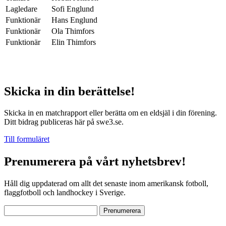
Lagledare
Sofi Englund
Funktionär
Hans Englund
Funktionär
Ola Thimfors
Funktionär
Elin Thimfors
Skicka in din berättelse!
Skicka in en matchrapport eller berätta om en eldsjäl i din förening.
Ditt bidrag publiceras här på swe3.se.
Till formuläret
Prenumerera på vårt nyhetsbrev!
Håll dig uppdaterad om allt det senaste inom amerikansk fotboll,
flaggfotboll och landhockey i Sverige.