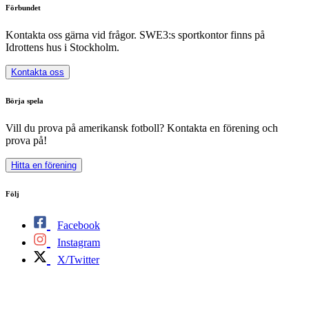
Förbundet
Kontakta oss gärna vid frågor. SWE3:s sportkontor finns på
Idrottens hus i Stockholm.
Kontakta oss
Börja spela
Vill du prova på amerikansk fotboll? Kontakta en förening och
prova på!
Hitta en förening
Följ
Facebook
Instagram
X/Twitter