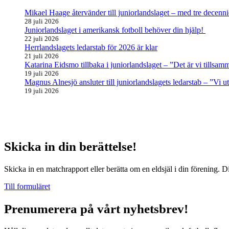
Mikael Haage återvänder till juniorlandslaget – med tre decenni
28 juli 2026
Juniorlandslaget i amerikansk fotboll behöver din hjälp!
22 juli 2026
Herrlandslagets ledarstab för 2026 är klar
21 juli 2026
Katarina Eidsmo tillbaka i juniorlandslaget – ”Det är vi tills
19 juli 2026
Magnus Alnesjö ansluter till juniorlandslagets ledarstab – ”Vi u
19 juli 2026
Skicka in din berättelse!
Skicka in en matchrapport eller berätta om en eldsjäl i din förening. D
Till formuläret
Prenumerera på vårt nyhetsbrev!