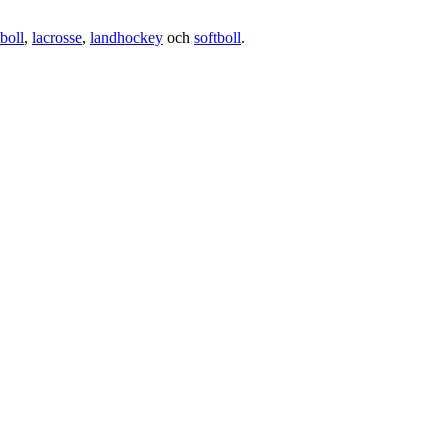
boll
,
lacrosse
,
landhockey
och
softboll
.