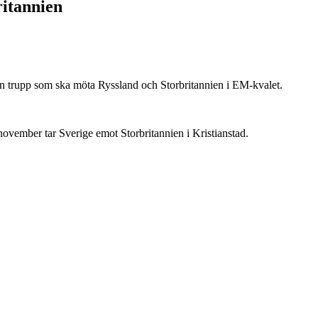
itannien
 trupp som ska möta Ryssland och Storbritannien i EM-kvalet.
vember tar Sverige emot Storbritannien i Kristianstad.