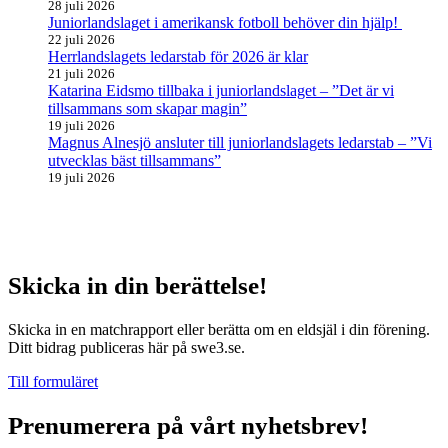
28 juli 2026
Juniorlandslaget i amerikansk fotboll behöver din hjälp!
22 juli 2026
Herrlandslagets ledarstab för 2026 är klar
21 juli 2026
Katarina Eidsmo tillbaka i juniorlandslaget – ”Det är vi
tillsammans som skapar magin”
19 juli 2026
Magnus Alnesjö ansluter till juniorlandslagets ledarstab – ”Vi
utvecklas bäst tillsammans”
19 juli 2026
Skicka in din berättelse!
Skicka in en matchrapport eller berätta om en eldsjäl i din förening.
Ditt bidrag publiceras här på swe3.se.
Till formuläret
Prenumerera på vårt nyhetsbrev!