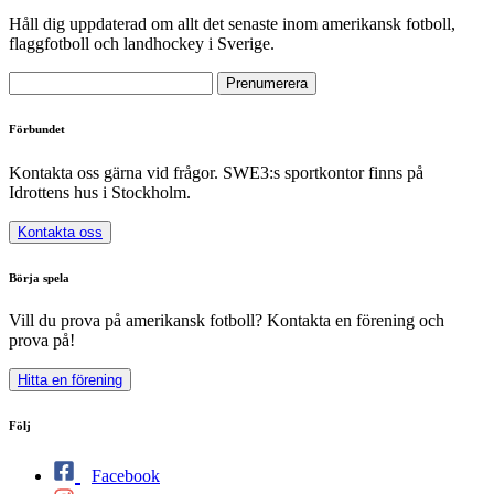
Håll dig uppdaterad om allt det senaste inom amerikansk fotboll,
flaggfotboll och landhockey i Sverige.
Förbundet
Kontakta oss gärna vid frågor. SWE3:s sportkontor finns på
Idrottens hus i Stockholm.
Kontakta oss
Börja spela
Vill du prova på amerikansk fotboll? Kontakta en förening och
prova på!
Hitta en förening
Följ
Facebook