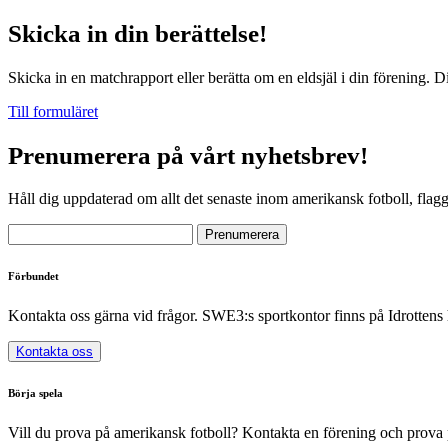
Skicka in din berättelse!
Skicka in en matchrapport eller berätta om en eldsjäl i din förening. D
Till formuläret
Prenumerera på vårt nyhetsbrev!
Håll dig uppdaterad om allt det senaste inom amerikansk fotboll, flag
Förbundet
Kontakta oss gärna vid frågor. SWE3:s sportkontor finns på Idrottens
Kontakta oss
Börja spela
Vill du prova på amerikansk fotboll? Kontakta en förening och prova 