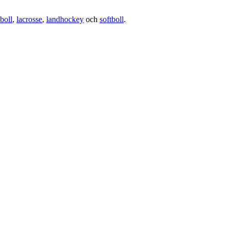
boll
,
lacrosse
,
landhockey
och
softboll
.