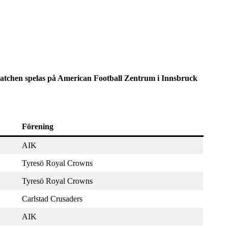
 Matchen spelas på American Football Zentrum i Innsbruck
Förening
AIK
Tyresö Royal Crowns
Tyresö Royal Crowns
Carlstad Crusaders
AIK