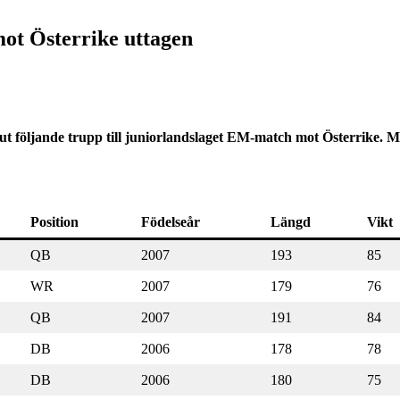
mot Österrike uttagen
ut följande trupp till juniorlandslaget EM-match mot Österrike.
Position
Födelseår
Längd
Vikt
QB
2007
193
85
WR
2007
179
76
QB
2007
191
84
DB
2006
178
78
DB
2006
180
75