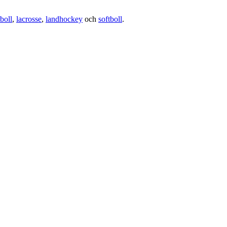
boll
,
lacrosse
,
landhockey
och
softboll
.