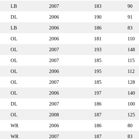
LB
2007
183
90
DL
2006
190
91
LB
2006
186
83
OL
2006
181
110
OL
2007
193
148
OL
2007
185
115
OL
2006
195
112
OL
2007
185
128
OL
2006
197
140
DL
2007
186
100
OL
2008
187
125
WR
2006
186
80
WR
2007
187
83