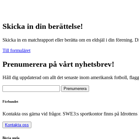
Skicka in din berättelse!
Skicka in en matchrapport eller berätta om en eldsjäl i din förening. D
Till formuläret
Prenumerera på vårt nyhetsbrev!
Håll dig uppdaterad om allt det senaste inom amerikansk fotboll, flag
Förbundet
Kontakta oss gärna vid frågor. SWE3:s sportkontor finns på Idrottens
Kontakta oss
Börja spela