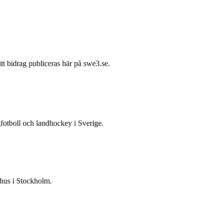
itt bidrag publiceras här på swe3.se.
gfotboll och landhockey i Sverige.
 hus i Stockholm.