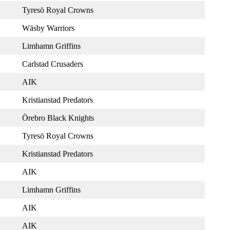
Tyresö Royal Crowns
Wäsby Warriors
Limhamn Griffins
Carlstad Crusaders
AIK
Kristianstad Predators
Örebro Black Knights
Tyresö Royal Crowns
Kristianstad Predators
AIK
Limhamn Griffins
AIK
AIK