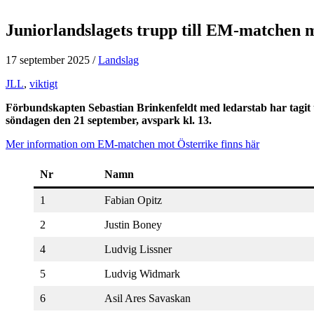
Juniorlandslagets trupp till EM-matchen 
17 september 2025
/
Landslag
JLL
,
viktigt
Förbundskapten Sebastian Brinkenfeldt med ledarstab har tagit 
söndagen den 21 september, avspark kl. 13.
Mer information om EM-matchen mot Österrike finns här
Nr
Namn
1
Fabian Opitz
2
Justin Boney
4
Ludvig Lissner
5
Ludvig Widmark
6
Asil Ares Savaskan