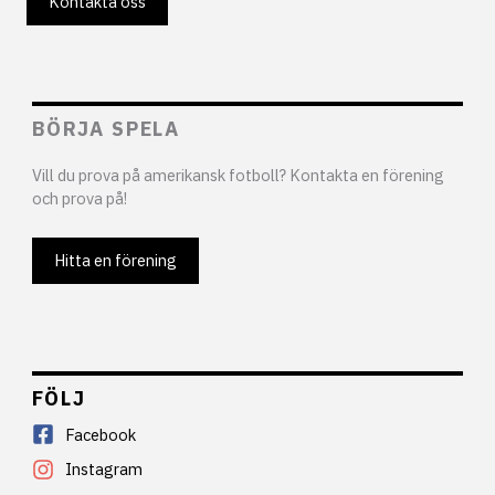
Kontakta oss
BÖRJA SPELA
Vill du prova på amerikansk fotboll? Kontakta en förening
och prova på!
Hitta en förening
FÖLJ
Facebook
Instagram