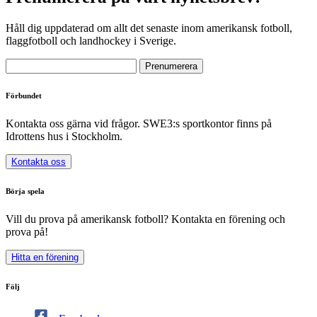
Håll dig uppdaterad om allt det senaste inom amerikansk fotboll,
flaggfotboll och landhockey i Sverige.
Förbundet
Kontakta oss gärna vid frågor. SWE3:s sportkontor finns på
Idrottens hus i Stockholm.
Kontakta oss
Börja spela
Vill du prova på amerikansk fotboll? Kontakta en förening och
prova på!
Hitta en förening
Följ