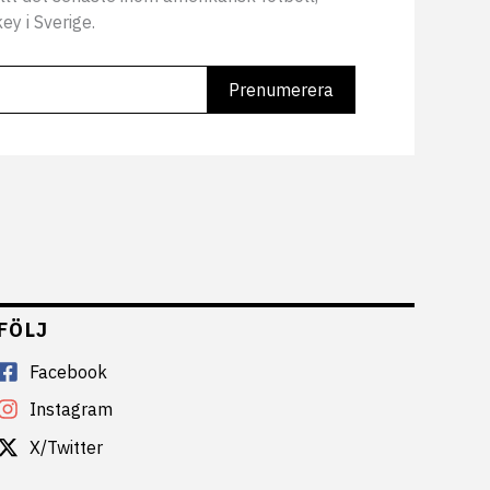
ey i Sverige.
FÖLJ
Facebook
Instagram
X/Twitter