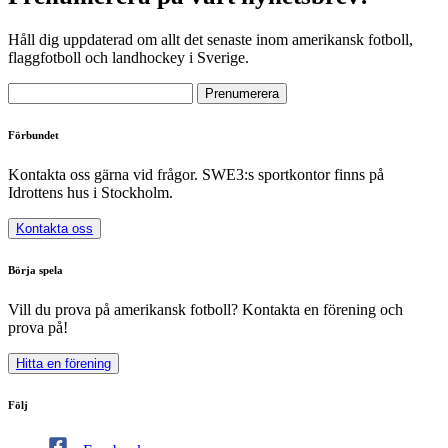
Håll dig uppdaterad om allt det senaste inom amerikansk fotboll,
flaggfotboll och landhockey i Sverige.
Förbundet
Kontakta oss gärna vid frågor. SWE3:s sportkontor finns på
Idrottens hus i Stockholm.
Kontakta oss
Börja spela
Vill du prova på amerikansk fotboll? Kontakta en förening och
prova på!
Hitta en förening
Följ