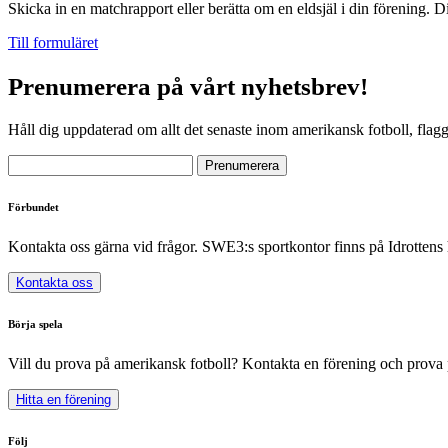
Skicka in en matchrapport eller berätta om en eldsjäl i din förening. D
Till formuläret
Prenumerera på vårt nyhetsbrev!
Håll dig uppdaterad om allt det senaste inom amerikansk fotboll, flag
Förbundet
Kontakta oss gärna vid frågor. SWE3:s sportkontor finns på Idrottens
Kontakta oss
Börja spela
Vill du prova på amerikansk fotboll? Kontakta en förening och prova 
Hitta en förening
Följ