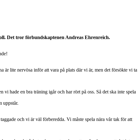
roll. Det tror förbundskaptenen Andreas Ehrenreich.
nde!
 är lite nervösa inför att vara på plats där vi är, men det försökte vi ta
en vi hade en bra träning igår och har rört på oss. Så det ska inte spela
m uppstår.
r taggade och vi är väl förberedda. Vi måste spela nära vår tak för att