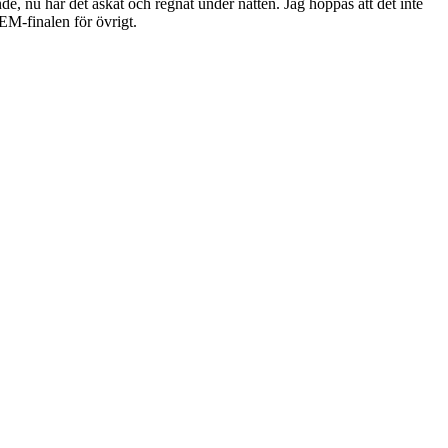
de, nu har det åskat och regnat under natten. Jag hoppas att det inte
 EM-finalen för övrigt.