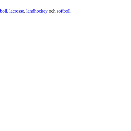
boll
,
lacrosse
,
landhockey
och
softboll
.