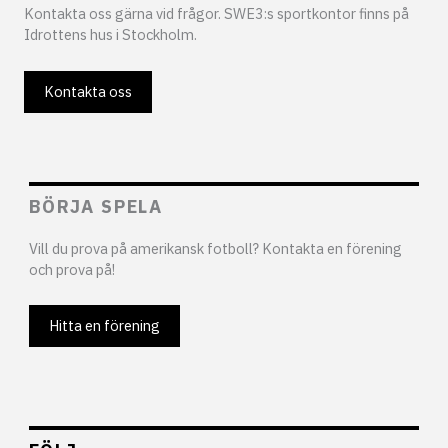
Kontakta oss gärna vid frågor. SWE3:s sportkontor finns på
Idrottens hus i Stockholm.
Kontakta oss
BÖRJA SPELA
Vill du prova på amerikansk fotboll? Kontakta en förening
och prova på!
Hitta en förening