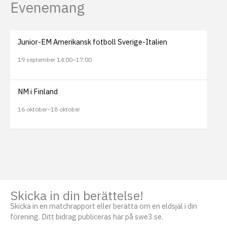
Evenemang
Junior-EM Amerikansk fotboll Sverige-Italien
19 september 14:00
–
17:00
NM i Finland
16 oktober
–
18 oktober
Skicka in din berättelse!
Skicka in en matchrapport eller berätta om en eldsjäl i din
förening. Ditt bidrag publiceras här på swe3.se.