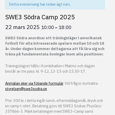
Detta evenemang har redan ägt rum.
SWE3 Södra Camp 2025
22 mars 2025
10:00
18:00
–
SWE3 Södra anordnar ett träningsläger i amerikansk
fotboll för alla intresserade spelare mellan 10 och 18
år. Under dagen kommer deltagarna att få lära sig och
träna på fundamentala övningar inom alla positioner.
Träningslägret hålls i Kombihallen i Malmö och dagen
består av tre pass: kl. 9-12, 13-15 och 15.30-17.
Anmälan sker via följande formulär
. Vid frågor, kontakta
styrelsen@swe3sodra.se
.
Pris: 300 kr, i detta ingår lunch, eftermiddagsmål, dryck och
en camp t-shirt. Betalning görs till SWE3 Södras PlusGiro:
357866-3. Märk betalningen med SWE3-Camp samt