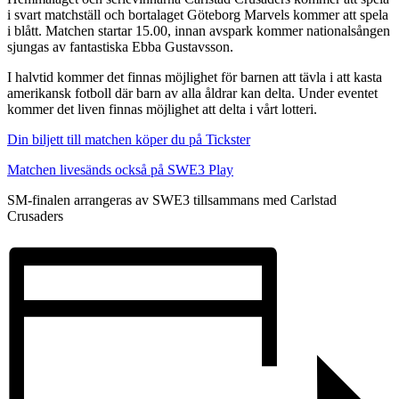
i svart matchställ och bortalaget Göteborg Marvels kommer att spela
i blått. Matchen startar 15.00, innan avspark kommer nationalsången
sjungas av fantastiska Ebba Gustavsson.
I halvtid kommer det finnas möjlighet för barnen att tävla i att kasta
amerikansk fotboll där barn av alla åldrar kan delta. Under eventet
kommer det liven finnas möjlighet att delta i vårt lotteri.
Din biljett till matchen köper du på Tickster
Matchen livesänds också på SWE3 Play
SM-finalen arrangeras av SWE3 tillsammans med Carlstad
Crusaders