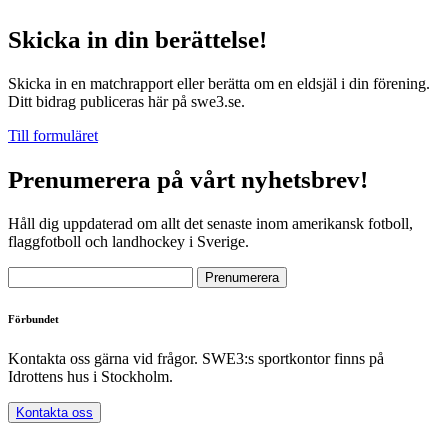
Skicka in din berättelse!
Skicka in en matchrapport eller berätta om en eldsjäl i din förening.
Ditt bidrag publiceras här på swe3.se.
Till formuläret
Prenumerera på vårt nyhetsbrev!
Håll dig uppdaterad om allt det senaste inom amerikansk fotboll,
flaggfotboll och landhockey i Sverige.
Förbundet
Kontakta oss gärna vid frågor. SWE3:s sportkontor finns på
Idrottens hus i Stockholm.
Kontakta oss