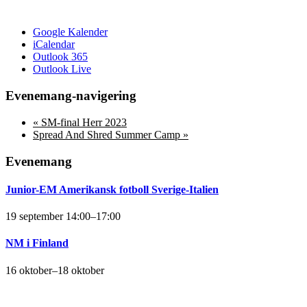
Google Kalender
iCalendar
Outlook 365
Outlook Live
Evenemang-navigering
«
SM-final Herr 2023
Spread And Shred Summer Camp
»
Evenemang
Junior-EM Amerikansk fotboll Sverige-Italien
19 september 14:00
–
17:00
NM i Finland
16 oktober
–
18 oktober