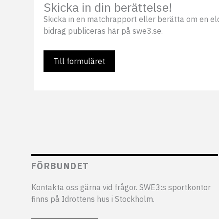
Skicka in din berättelse!
Skicka in en matchrapport eller berätta om en eldsj
bidrag publiceras här på swe3.se.
Till formuläret
FÖRBUNDET
Kontakta oss gärna vid frågor. SWE3:s sportkontor
finns på Idrottens hus i Stockholm.