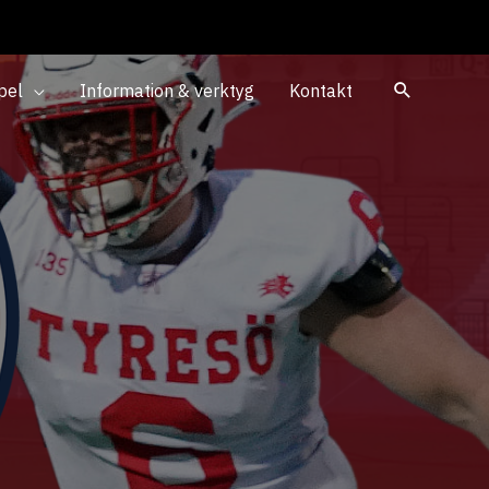
pel
Information & verktyg
Kontakt