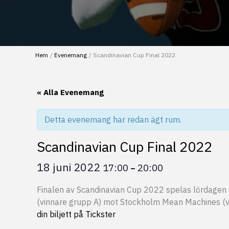
Hem
Evenemang
Scandinavian Cup Final 2022
« Alla Evenemang
Detta evenemang har redan ägt rum.
Scandinavian Cup Final 2022
18 juni 2022
17:00
20:00
–
Finalen av Scandinavian Cup 2022 spelas lördagen
(vinnare grupp A) mot Stockholm Mean Machines (vi
din biljett på Tickster