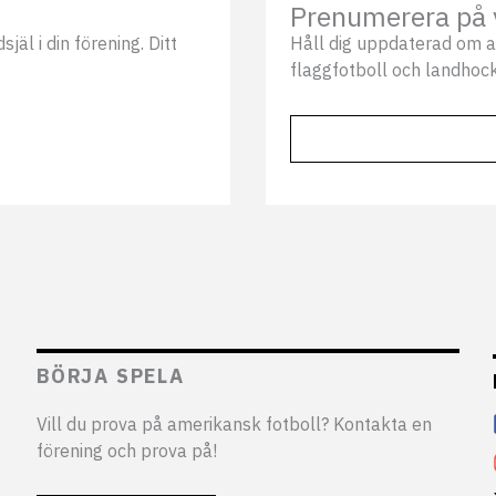
Prenumerera på 
äl i din förening. Ditt
Håll dig uppdaterad om a
flaggfotboll och landhock
BÖRJA SPELA
Vill du prova på amerikansk fotboll? Kontakta en
förening och prova på!