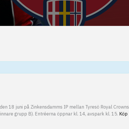
 den 18 juni på Zinkensdamms IP mellan Tyresö Royal Crowns
nnare grupp B). Entréerna öppnar kl. 14, avspark kl. 15.
Köp