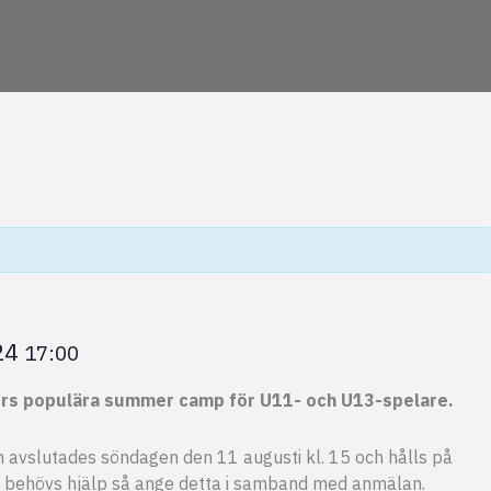
24
17:00
hers populära summer camp för U11- och U13-spelare.
ch avslutades söndagen den 11 augusti kl. 15 och hålls på
, behövs hjälp så ange detta i samband med anmälan.