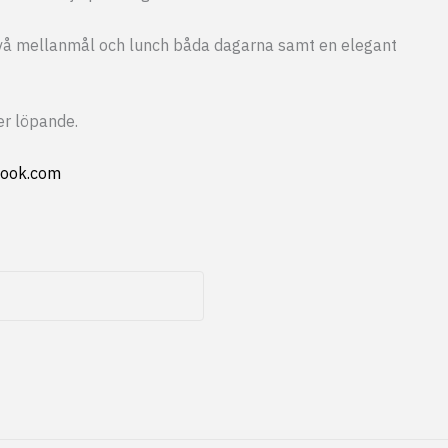
 två mellanmål och lunch båda dagarna samt en elegant
r löpande.
look.com