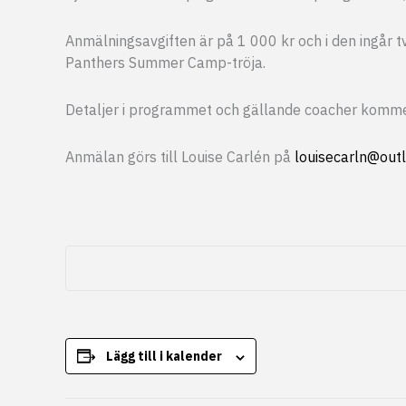
Anmälningsavgiften är på 1 000 kr och i den ingår
Panthers Summer Camp-tröja.
Detaljer i programmet och gällande coacher komme
Anmälan görs till Louise Carlén på
louisecarln@out
Lägg till i kalender