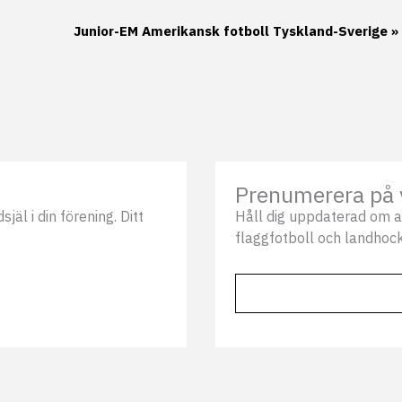
Junior-EM Amerikansk fotboll Tyskland-Sverige
»
Prenumerera på 
äl i din förening. Ditt
Håll dig uppdaterad om a
flaggfotboll och landhock