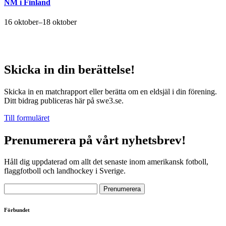
NM i Finland
16 oktober
–
18 oktober
Skicka in din berättelse!
Skicka in en matchrapport eller berätta om en eldsjäl i din förening.
Ditt bidrag publiceras här på swe3.se.
Till formuläret
Prenumerera på vårt nyhetsbrev!
Håll dig uppdaterad om allt det senaste inom amerikansk fotboll,
flaggfotboll och landhockey i Sverige.
Förbundet