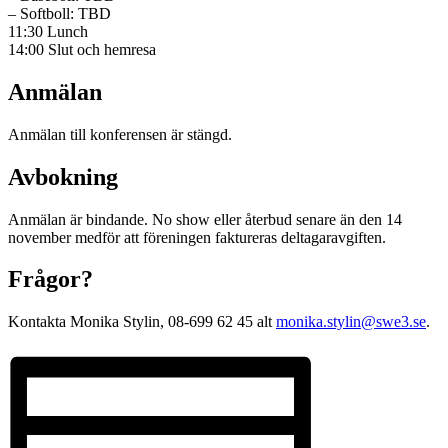
– Softboll: TBD
11:30 Lunch
14:00 Slut och hemresa
Anmälan
Anmälan till konferensen är stängd.
Avbokning
Anmälan är bindande. No show eller återbud senare än den 14
november medför att föreningen faktureras deltagaravgiften.
Frågor?
Kontakta Monika Stylin, 08-699 62 45 alt
monika.stylin@swe3.se
.