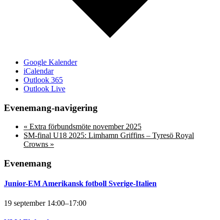
Google Kalender
iCalendar
Outlook 365
Outlook Live
Evenemang-navigering
«
Extra förbundsmöte november 2025
SM-final U18 2025: Limhamn Griffins – Tyresö Royal
Crowns
»
Evenemang
Junior-EM Amerikansk fotboll Sverige-Italien
19 september 14:00
–
17:00