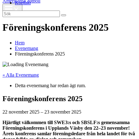
Amerikansk fotboll
Kontakt
Search
for:
Föreningskonferens 2025
Hem
Evenemang
Föreningskonferens 2025
« Alla Evenemang
Detta evenemang har redan ägt rum.
Föreningskonferens 2025
22 november 2025
–
23 november 2025
Hjärtligt välkommen till SWE3:s och SBSLF:s gemensamma
Föreningskonferens i Upplands Väsby den 22–23 november!
Årets konferens samlar föreningsledare från hela landet för två