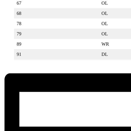
67
OL
68
OL
78
OL
79
OL
89
WR
91
DL