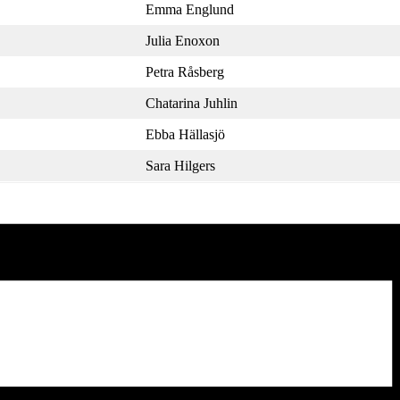
Emma Englund
Julia Enoxon
Petra Råsberg
Chatarina Juhlin
Ebba Hällasjö
Sara Hilgers