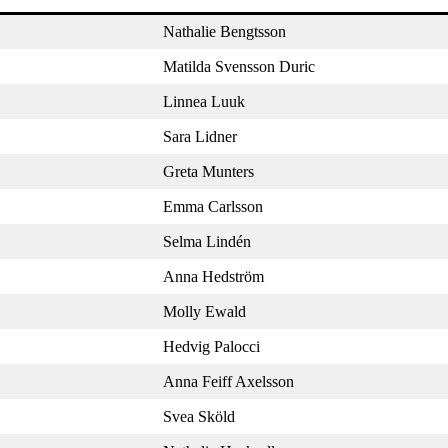
Nathalie Bengtsson
Matilda Svensson Duric
Linnea Luuk
Sara Lidner
Greta Munters
Emma Carlsson
Selma Lindén
Anna Hedström
Molly Ewald
Hedvig Palocci
Anna Feiff Axelsson
Svea Sköld