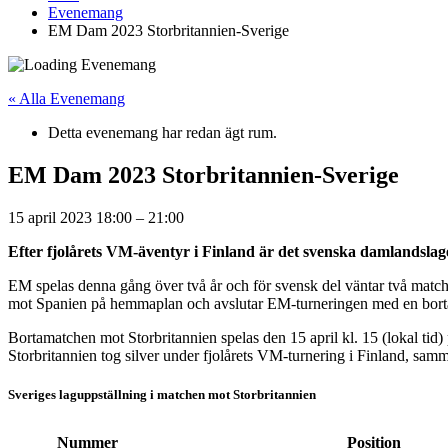
Evenemang
EM Dam 2023 Storbritannien-Sverige
« Alla Evenemang
Detta evenemang har redan ägt rum.
EM Dam 2023 Storbritannien-Sverige
15 april 2023
18:00
–
21:00
Efter fjolårets VM-äventyr i Finland är det svenska damlandsla
EM spelas denna gång över två år och för svensk del väntar två matc
mot Spanien på hemmaplan och avslutar EM-turneringen med en bort
Bortamatchen mot Storbritannien spelas den 15 april kl. 15 (lokal tid
Storbritannien tog silver under fjolårets VM-turnering i Finland, samm
Sveriges laguppställning i matchen mot Storbritannien
Nummer
Position