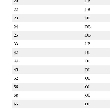
20
LB
22
LB
23
DL
24
DB
25
DB
33
LB
42
DL
44
DL
45
DL
52
OL
56
OL
58
OL
65
OL