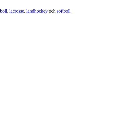
boll
,
lacrosse
,
landhockey
och
softboll
.