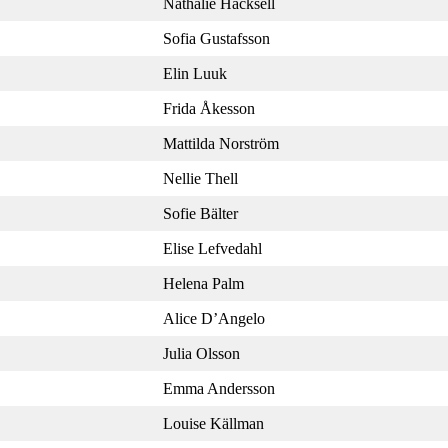
Nathalie Hacksell
Sofia Gustafsson
Elin Luuk
Frida Åkesson
Mattilda Norström
Nellie Thell
Sofie Bälter
Elise Lefvedahl
Helena Palm
Alice D’Angelo
Julia Olsson
Emma Andersson
Louise Källman