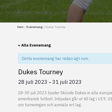
Hem
Evenemang
Dukes Tourney
« Alla Evenemang
Detta evenemang har redan ägt rum.
Dukes Tourney
28 juli 2023
31 juli 2023
–
28-30 juli 2023 bjuder Skövde Dukes in alla europei
amerikansk fotboll. Inbjudan går ut till lag i U19,
om turneringen och anmäla ert lag.