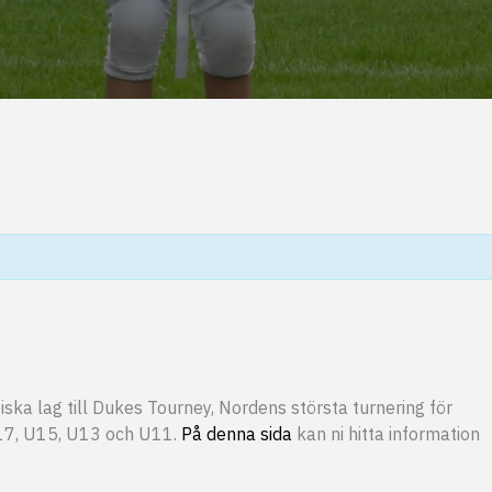
ska lag till Dukes Tourney, Nordens största turnering för
 U17, U15, U13 och U11.
På denna sida
kan ni hitta information