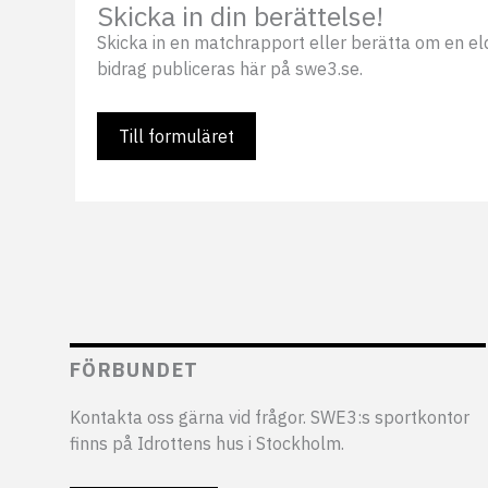
Skicka in din berättelse!
Skicka in en matchrapport eller berätta om en eldsj
bidrag publiceras här på swe3.se.
Till formuläret
FÖRBUNDET
Kontakta oss gärna vid frågor. SWE3:s sportkontor
finns på Idrottens hus i Stockholm.