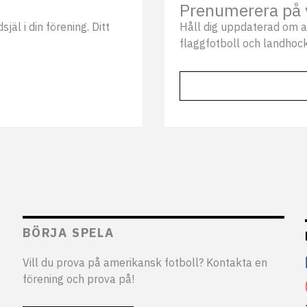
Prenumerera på 
äl i din förening. Ditt
Håll dig uppdaterad om a
flaggfotboll och landhock
BÖRJA SPELA
Vill du prova på amerikansk fotboll? Kontakta en
förening och prova på!