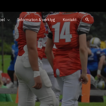
pel
Information & verktyg
Kontakt