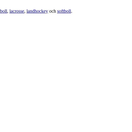
boll
,
lacrosse
,
landhockey
och
softboll
.