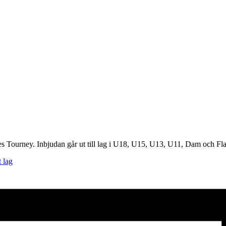
es Tourney. Inbjudan går ut till lag i U18, U15, U13, U11, Dam och Fl
 lag