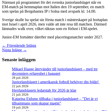
Närmast på programmet för det svenska juniorlandslaget står en
EM-match på hemmaplan mot Italien den 19 september, en match
som spelas på Bergshamra IP i Solna med avspark kl. 14.00.
Sverige skulle ha spelat sin första match i mästerskapet på bortaplan
mot Israel i april 2026, men valde att inte resa till matchen. Därmed
lämnades walk over, vilket räknas som en förlust i EM-spelet.
Junior-EM fortsätter därefter med placeringsmatcher under 2027.
←
Föregående Inlägg
Nästa Inlägg
→
Senaste inläggen
Mikael Haage återvänder till juniorlandslaget – med tre
decenniers erfarenhet i bagaget
28 juli 2026
Juniorlandslaget i amerikansk fotboll behöver din hjälp!
22 juli 2026
Herrlandslagets ledarstab för 2026 är klar
21 juli 2026
Katarina Eidsmo tillbaka i juniorlandslaget – ”Det är vi
tillsammans som skapar magin”
19 juli 2026