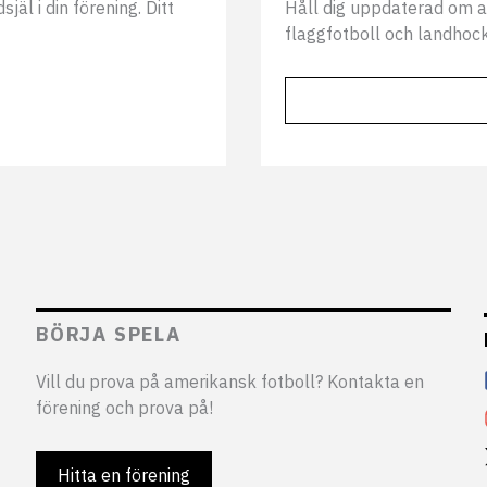
äl i din förening. Ditt
Håll dig uppdaterad om a
flaggfotboll och landhock
BÖRJA SPELA
Vill du prova på amerikansk fotboll? Kontakta en
förening och prova på!
Hitta en förening