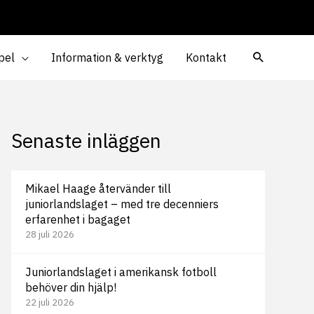
pel
Information & verktyg
Kontakt
Senaste inläggen
Mikael Haage återvänder till
juniorlandslaget – med tre decenniers
erfarenhet i bagaget
28 juli 2026
Juniorlandslaget i amerikansk fotboll
behöver din hjälp!
22 juli 2026