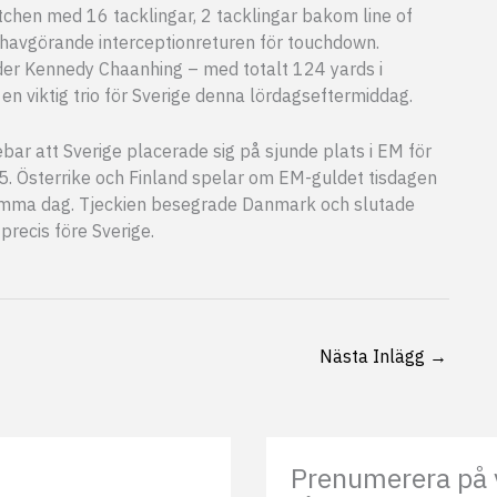
chen med 16 tacklingar, 2 tacklingar bakom line of
havgörande interceptionreturen för touchdown.
er Kennedy Chaanhing – med totalt 124 yards i
 en viktig trio för Sverige denna lördagseftermiddag.
ar att Sverige placerade sig på sjunde plats i EM för
. Österrike och Finland spelar om EM-guldet tisdagen
samma dag. Tjeckien besegrade Danmark och slutade
recis före Sverige.
Nästa Inlägg
→
Prenumerera på 