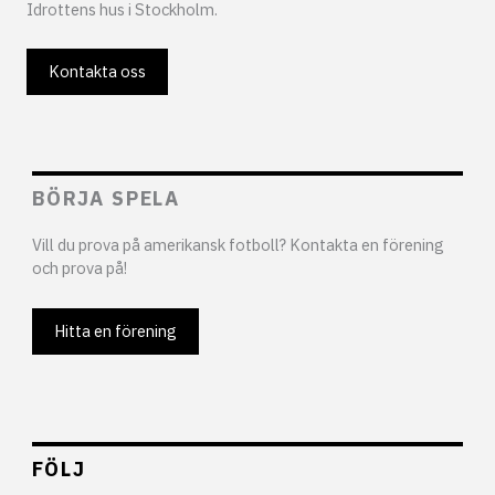
Idrottens hus i Stockholm.
Kontakta oss
BÖRJA SPELA
Vill du prova på amerikansk fotboll? Kontakta en förening
och prova på!
Hitta en förening
FÖLJ