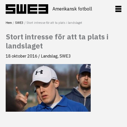
Hoppa
till
Amerikansk fotboll
innehåll
Hem
SWE3
Stort intresse för att ta plats i landslaget
Stort intresse för att ta plats i
landslaget
18 oktober 2016
/
Landslag
,
SWE3