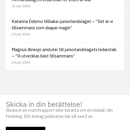
21 juli 2026
Katarina Eidsmo tillbaka i juniorlandslaget – ”Det är vi
tillsammans som skapar magin”
19 juli 2026
Magnus Alnesjö ansluter till juniorlandslagets ledarstab
– ”Vi utvecklas bäst tillsammans”
19 juli 2026
Skicka in din berättelse!
Skicka in en matchrapport eller berätta om en eldsjäl i din
förening. Ditt bidrag publiceras här på swe3.se.