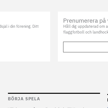
Prenumerera på 
äl i din förening. Ditt
Håll dig uppdaterad om a
flaggfotboll och landhock
BÖRJA SPELA