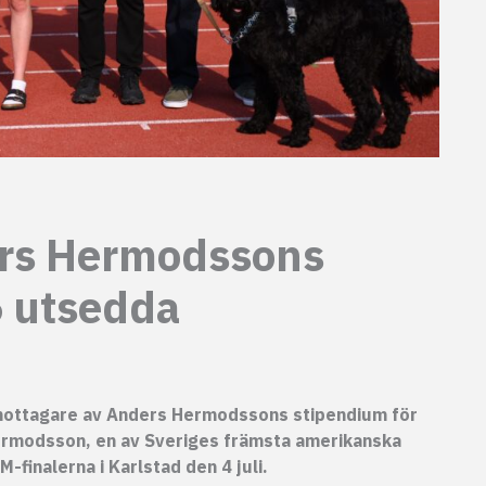
ers Hermodssons
6 utsedda
l mottagare av Anders Hermodssons stipendium för
Hermodsson, en av Sveriges främsta amerikanska
finalerna i Karlstad den 4 juli.