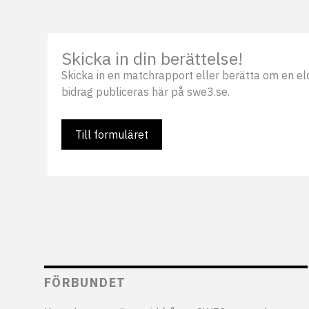
Skicka in din berättelse!
Skicka in en matchrapport eller berätta om en eldsj
bidrag publiceras här på swe3.se.
Till formuläret
FÖRBUNDET