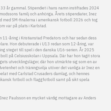
33 år gammal. Stipendiet i hans namn instiftades 2024
ssons familj och anhöriga. Årets stipendiater, Inez
d med SM-finalerna i amerikansk fotboll 2026 och tog
 var på plats i Karlstad.
 11-åring i Kristianstad Predators och har sedan dess
elare. Hon debuterade i U13 redan som 12-åring, var
ng steget till spel i den danska U16-serien. År 2025
tboll på Celsiusskolan i Uppsala. Där har hon tagit stora
slagets utvecklingsläger, där hon utmärkte sig som en av
etenhet och träningsvilja utöver det vanliga är Inez en
spelat med Carlstad Crusaders damlag, och hennes
ikansk fotboll och flaggfotboll samt på sikt spela
e är Inez Paulsson en mycket värdig mottagare av Anders