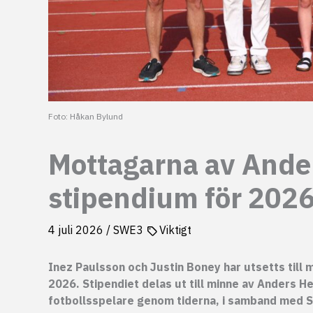
Foto: Håkan Bylund
Mottagarna av And
stipendium för 202
4 juli 2026
/
SWE3
Viktigt
Inez Paulsson och Justin Boney har utsetts til
2026. Stipendiet delas ut till minne av Anders 
fotbollsspelare genom tiderna, i samband med SM-