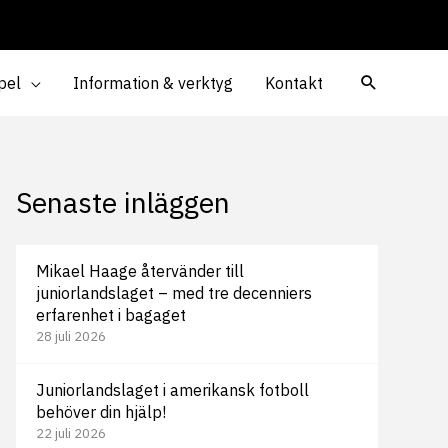
pel
Information & verktyg
Kontakt
Senaste inläggen
Mikael Haage återvänder till
juniorlandslaget – med tre decenniers
erfarenhet i bagaget
28 juli 2026
Juniorlandslaget i amerikansk fotboll
behöver din hjälp!
22 juli 2026