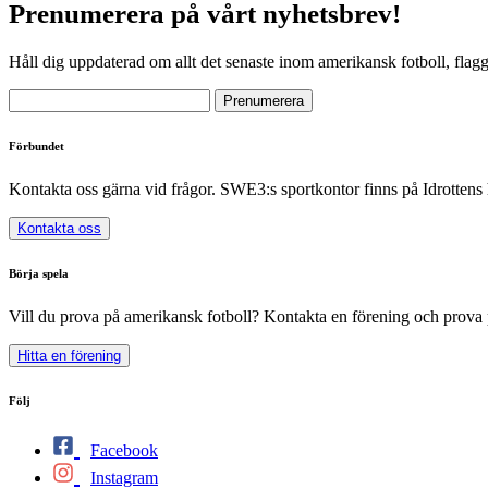
Prenumerera på vårt nyhetsbrev!
Håll dig uppdaterad om allt det senaste inom amerikansk fotboll, flag
Förbundet
Kontakta oss gärna vid frågor. SWE3:s sportkontor finns på Idrottens
Kontakta oss
Börja spela
Vill du prova på amerikansk fotboll? Kontakta en förening och prova 
Hitta en förening
Följ
Facebook
Instagram