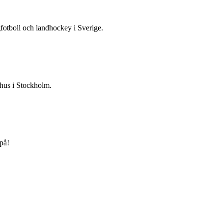
gfotboll och landhockey i Sverige.
 hus i Stockholm.
på!