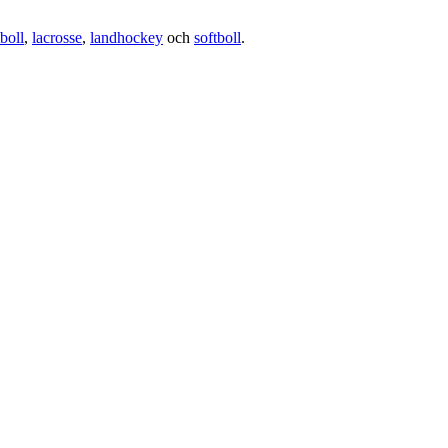
boll
,
lacrosse
,
landhockey
och
softboll
.