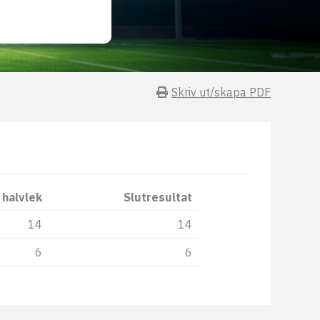
Skriv ut/skapa PDF
 halvlek
Slutresultat
14
14
6
6