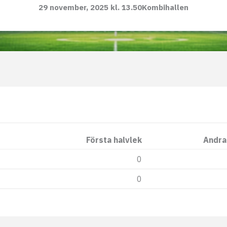
29 november, 2025 kl. 13.50
Kombihallen
Första halvlek
Andra
0
0