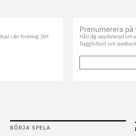
Prenumerera på 
äl i din förening. Ditt
Håll dig uppdaterad om a
flaggfotboll och landhock
BÖRJA SPELA