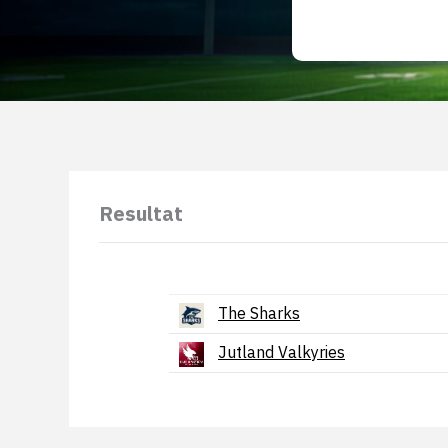
Resultat
The Sharks
Jutland Valkyries