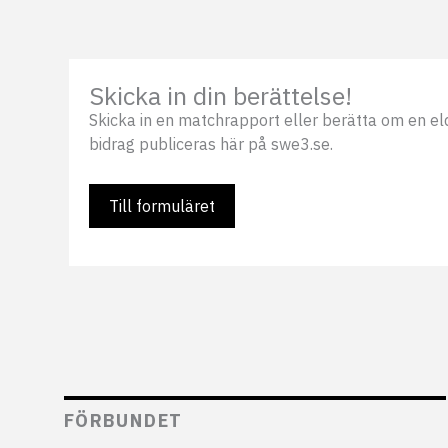
Skicka in din berättelse!
Skicka in en matchrapport eller berätta om en eldsj
bidrag publiceras här på swe3.se.
Till formuläret
FÖRBUNDET