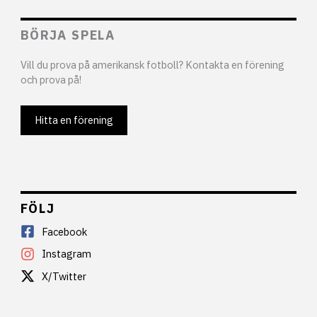
BÖRJA SPELA
Vill du prova på amerikansk fotboll? Kontakta en förening
och prova på!
Hitta en förening
FÖLJ
Facebook
Instagram
X/Twitter