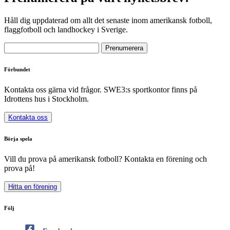
Håll dig uppdaterad om allt det senaste inom amerikansk fotboll,
flaggfotboll och landhockey i Sverige.
Förbundet
Kontakta oss gärna vid frågor. SWE3:s sportkontor finns på
Idrottens hus i Stockholm.
Kontakta oss
Börja spela
Vill du prova på amerikansk fotboll? Kontakta en förening och
prova på!
Hitta en förening
Följ