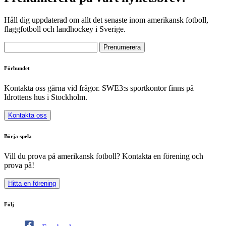
Håll dig uppdaterad om allt det senaste inom amerikansk fotboll,
flaggfotboll och landhockey i Sverige.
Förbundet
Kontakta oss gärna vid frågor. SWE3:s sportkontor finns på
Idrottens hus i Stockholm.
Kontakta oss
Börja spela
Vill du prova på amerikansk fotboll? Kontakta en förening och
prova på!
Hitta en förening
Följ