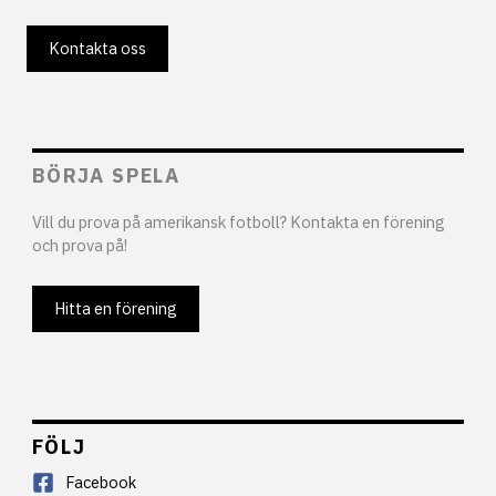
Kontakta oss
BÖRJA SPELA
Vill du prova på amerikansk fotboll? Kontakta en förening
och prova på!
Hitta en förening
FÖLJ
Facebook