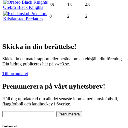
35
13
48
Örebro Black Knights
0
2
2
Kristianstad Predators
Skicka in din berättelse!
Skicka in en matchrapport eller berätta om en eldsjäl i din förening.
Ditt bidrag publiceras här på swe3.se.
Till formuläret
Prenumerera på vårt nyhetsbrev!
Håll dig uppdaterad om allt det senaste inom amerikansk fotboll,
flaggfotboll och landhockey i Sverige.
Förbundet