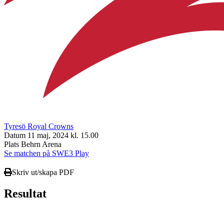
Tyresö Royal Crowns
Datum
11 maj, 2024 kl. 15.00
Plats
Behrn Arena
Se matchen på SWE3 Play
Skriv ut/skapa PDF
Resultat