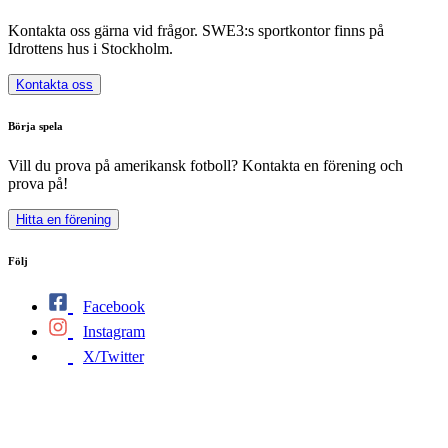
Kontakta oss gärna vid frågor. SWE3:s sportkontor finns på
Idrottens hus i Stockholm.
Kontakta oss
Börja spela
Vill du prova på amerikansk fotboll? Kontakta en förening och
prova på!
Hitta en förening
Följ
Facebook
Instagram
X/Twitter