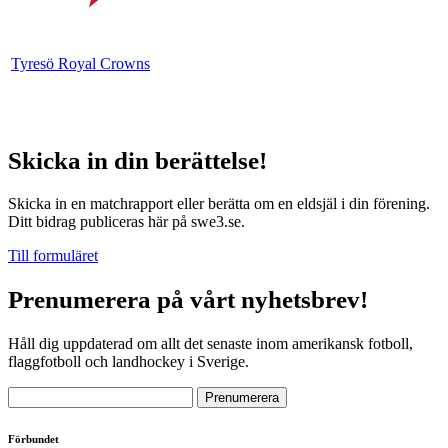
Tyresö Royal Crowns
Skicka in din berättelse!
Skicka in en matchrapport eller berätta om en eldsjäl i din förening.
Ditt bidrag publiceras här på swe3.se.
Till formuläret
Prenumerera på vårt nyhetsbrev!
Håll dig uppdaterad om allt det senaste inom amerikansk fotboll,
flaggfotboll och landhockey i Sverige.
Förbundet