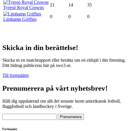
21
14
35
Tyresö Royal Crowns
0
0
0
Limhamn Griffins
Skicka in din berättelse!
Skicka in en matchrapport eller berätta om en eldsjäl i din förening.
Ditt bidrag publiceras här på swe3.se.
Till formuläret
Prenumerera på vårt nyhetsbrev!
Håll dig uppdaterad om allt det senaste inom amerikansk fotboll,
flaggfotboll och landhockey i Sverige.
Förbundet