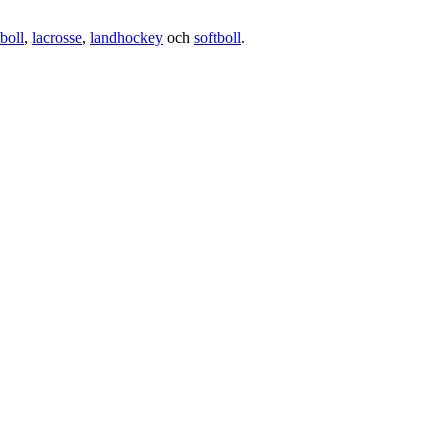
boll
,
lacrosse
,
landhockey
och
softboll
.