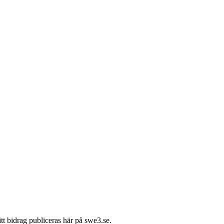
itt bidrag publiceras här på swe3.se.