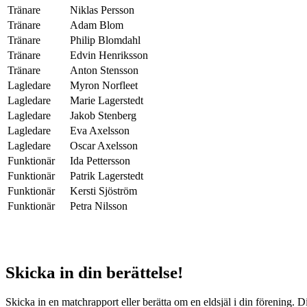
Tränare
Niklas Persson
Tränare
Adam Blom
Tränare
Philip Blomdahl
Tränare
Edvin Henriksson
Tränare
Anton Stensson
Lagledare
Myron Norfleet
Lagledare
Marie Lagerstedt
Lagledare
Jakob Stenberg
Lagledare
Eva Axelsson
Lagledare
Oscar Axelsson
Funktionär
Ida Pettersson
Funktionär
Patrik Lagerstedt
Funktionär
Kersti Sjöström
Funktionär
Petra Nilsson
Skicka in din berättelse!
Skicka in en matchrapport eller berätta om en eldsjäl i din förening. D