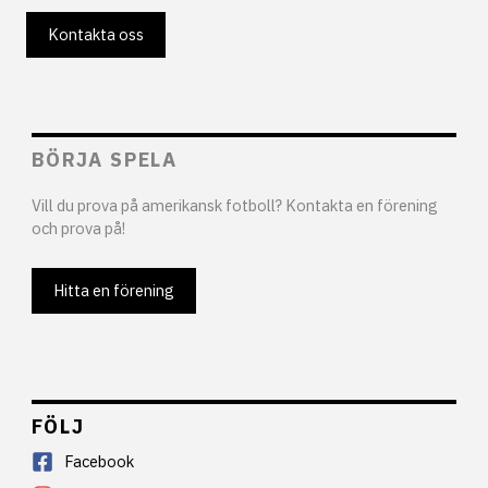
Kontakta oss
BÖRJA SPELA
Vill du prova på amerikansk fotboll? Kontakta en förening
och prova på!
Hitta en förening
FÖLJ
Facebook