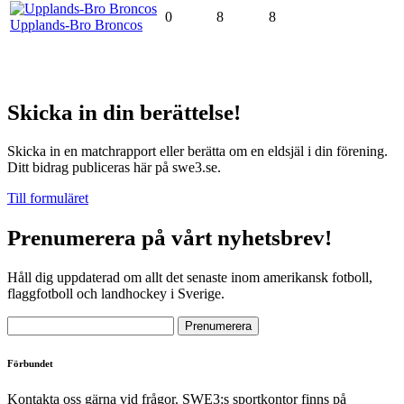
0
8
8
Upplands-Bro Broncos
Skicka in din berättelse!
Skicka in en matchrapport eller berätta om en eldsjäl i din förening.
Ditt bidrag publiceras här på swe3.se.
Till formuläret
Prenumerera på vårt nyhetsbrev!
Håll dig uppdaterad om allt det senaste inom amerikansk fotboll,
flaggfotboll och landhockey i Sverige.
Förbundet
Kontakta oss gärna vid frågor. SWE3:s sportkontor finns på