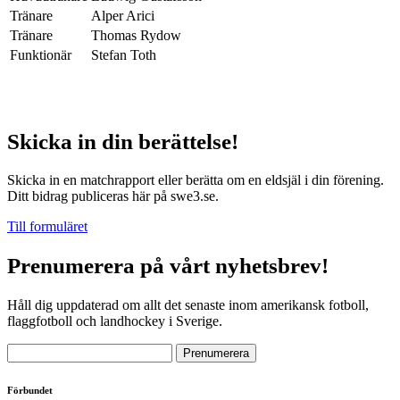
Tränare
Alper Arici
Tränare
Thomas Rydow
Funktionär
Stefan Toth
Skicka in din berättelse!
Skicka in en matchrapport eller berätta om en eldsjäl i din förening.
Ditt bidrag publiceras här på swe3.se.
Till formuläret
Prenumerera på vårt nyhetsbrev!
Håll dig uppdaterad om allt det senaste inom amerikansk fotboll,
flaggfotboll och landhockey i Sverige.
Förbundet