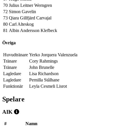
70
Julius Leitner Werngren
72
Simon Gavelin
73
Qiara Gillfjärd Carvajal
80
Carl Alteskog
81
Albin Andersson Klefbeck
Övriga
Huvudtränare
Yerko Jorquera Valenzuela
Tränare
Cory Rahmings
Tränare
John Brunelle
Lagledare
Lisa Richardson
Lagledare
Pernilla Stålhane
Funktionär
Leyla Cesmeli Lisrot
Spelare
AIK
#
Namn