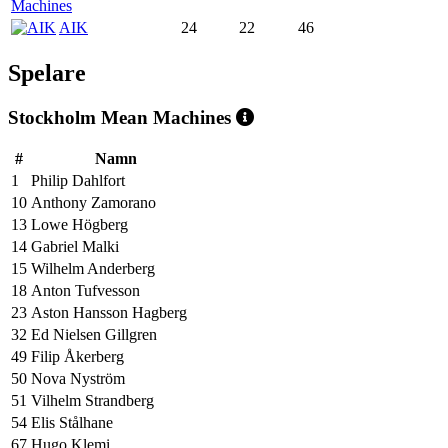
Machines
AIK
24
22
46
Spelare
Stockholm Mean Machines
#
Namn
1
Philip Dahlfort
10
Anthony Zamorano
13
Lowe Högberg
14
Gabriel Malki
15
Wilhelm Anderberg
18
Anton Tufvesson
23
Aston Hansson Hagberg
32
Ed Nielsen Gillgren
49
Filip Åkerberg
50
Nova Nyström
51
Vilhelm Strandberg
54
Elis Stålhane
67
Hugo Klemi