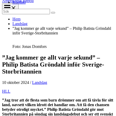
Amerikansk fotboll
Kontakt
Search
for:
Hem
Landslag
”Jag kommer ge allt varje sekund” – Philip Batista Gröndahl
inför Sverige-Storbritannien
Foto: Jonas Domfors
”Jag kommer ge allt varje sekund” –
Philip Batista Gröndahl inför Sverige-
Storbritannien
10 oktober 2024
/
Landslag
HLL
”Jag tror att de flesta som barn drömmer om att få tävla för sitt
land, oavsett vilken idrott det handlar om. Att få den chansen
betyder otroligt mycket.” Philip Batista Gröndahl gör mot
Storbritannien på söndag sin landslagsdebut och ser ett svenskt