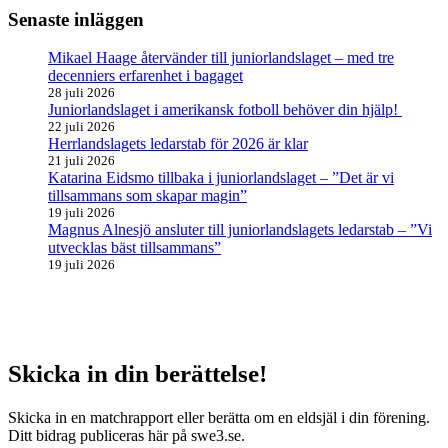
Senaste inläggen
Mikael Haage återvänder till juniorlandslaget – med tre
decenniers erfarenhet i bagaget
28 juli 2026
Juniorlandslaget i amerikansk fotboll behöver din hjälp!
22 juli 2026
Herrlandslagets ledarstab för 2026 är klar
21 juli 2026
Katarina Eidsmo tillbaka i juniorlandslaget – ”Det är vi
tillsammans som skapar magin”
19 juli 2026
Magnus Alnesjö ansluter till juniorlandslagets ledarstab – ”Vi
utvecklas bäst tillsammans”
19 juli 2026
Skicka in din berättelse!
Skicka in en matchrapport eller berätta om en eldsjäl i din förening.
Ditt bidrag publiceras här på swe3.se.