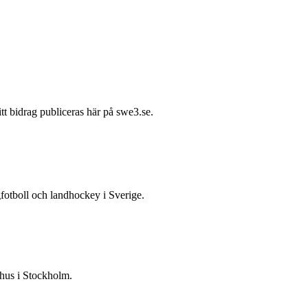
itt bidrag publiceras här på swe3.se.
gfotboll och landhockey i Sverige.
 hus i Stockholm.