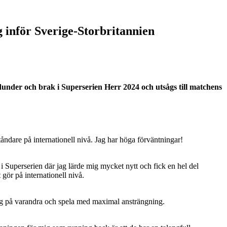
 inför Sverige-Storbritannien
under och brak i Superserien Herr 2024 och utsågs till matchens
tåndare på internationell nivå. Jag har höga förväntningar!
i Superserien där jag lärde mig mycket nytt och fick en hel del
 gör på internationell nivå.
 sig på varandra och spela med maximal ansträngning.