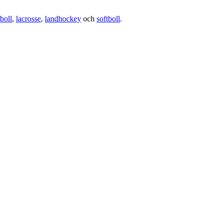
boll
,
lacrosse
,
landhockey
och
softboll
.