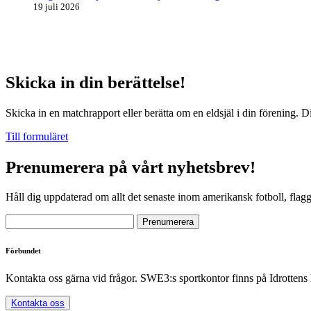
19 juli 2026
Skicka in din berättelse!
Skicka in en matchrapport eller berätta om en eldsjäl i din förening. D
Till formuläret
Prenumerera på vårt nyhetsbrev!
Håll dig uppdaterad om allt det senaste inom amerikansk fotboll, flag
Förbundet
Kontakta oss gärna vid frågor. SWE3:s sportkontor finns på Idrottens
Kontakta oss