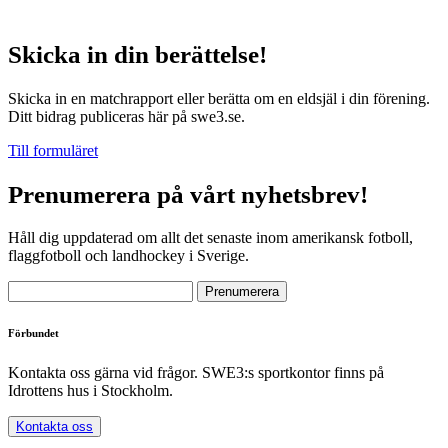
Skicka in din berättelse!
Skicka in en matchrapport eller berätta om en eldsjäl i din förening.
Ditt bidrag publiceras här på swe3.se.
Till formuläret
Prenumerera på vårt nyhetsbrev!
Håll dig uppdaterad om allt det senaste inom amerikansk fotboll,
flaggfotboll och landhockey i Sverige.
Förbundet
Kontakta oss gärna vid frågor. SWE3:s sportkontor finns på
Idrottens hus i Stockholm.
Kontakta oss