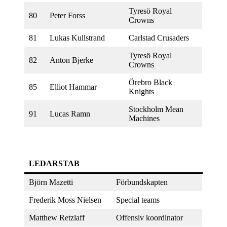
Tyresö Royal
80
Peter Forss
Crowns
81
Lukas Kullstrand
Carlstad Crusaders
Tyresö Royal
82
Anton Bjerke
Crowns
Örebro Black
85
Elliot Hammar
Knights
Stockholm Mean
91
Lucas Ramn
Machines
LEDARSTAB
Björn Mazetti
Förbundskapten
Frederik Moss Nielsen
Special teams
Matthew Retzlaff
Offensiv koordinator