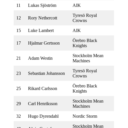
11
Lukas Sjöström
AIK
Tyresö Royal
12
Rory Nethercott
Crowns
15
Luke Lambert
AIK
Örebro Black
17
Hjalmar Gertsson
Knights
Stockholm Mean
21
Adam Westin
Machines
Tyresö Royal
23
Sebastian Johansson
Crowns
Örebro Black
25
Rikard Carlsson
Knights
Stockholm Mean
29
Carl Henriksson
Machines
32
Hugo Dyrendahl
Nordic Storm
Stockholm Mean