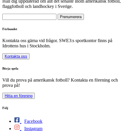
Håll dig uppdaterad om allt det senaste inom amerikansk fotboll,
flaggfotboll och landhockey i Sverige.
Förbundet
Kontakta oss gärna vid frågor. SWE3:s sportkontor finns på
Idrottens hus i Stockholm.
Kontakta oss
Börja spela
Vill du prova på amerikansk fotboll? Kontakta en förening och
prova på!
Hitta en förening
Följ
Facebook
Instagram