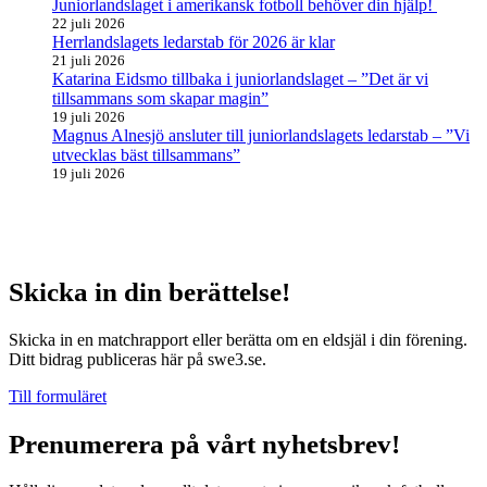
Juniorlandslaget i amerikansk fotboll behöver din hjälp!
22 juli 2026
Herrlandslagets ledarstab för 2026 är klar
21 juli 2026
Katarina Eidsmo tillbaka i juniorlandslaget – ”Det är vi
tillsammans som skapar magin”
19 juli 2026
Magnus Alnesjö ansluter till juniorlandslagets ledarstab – ”Vi
utvecklas bäst tillsammans”
19 juli 2026
Skicka in din berättelse!
Skicka in en matchrapport eller berätta om en eldsjäl i din förening.
Ditt bidrag publiceras här på swe3.se.
Till formuläret
Prenumerera på vårt nyhetsbrev!