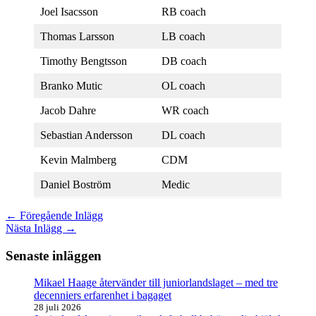
Joel Isacsson
RB coach
Thomas Larsson
LB coach
Timothy Bengtsson
DB coach
Branko Mutic
OL coach
Jacob Dahre
WR coach
Sebastian Andersson
DL coach
Kevin Malmberg
CDM
Daniel Boström
Medic
←
Föregående Inlägg
Nästa Inlägg
→
Senaste inläggen
Mikael Haage återvänder till juniorlandslaget – med tre
decenniers erfarenhet i bagaget
28 juli 2026