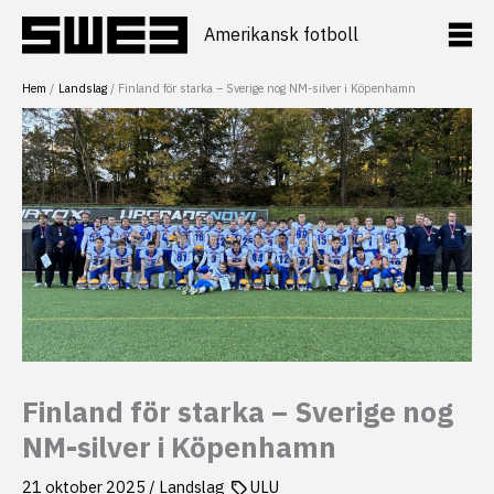
Hoppa
till
Amerikansk fotboll
innehåll
Hem
Landslag
Finland för starka – Sverige nog NM-silver i Köpenhamn
Finland för starka – Sverige nog
NM-silver i Köpenhamn
21 oktober 2025
/
Landslag
ULU