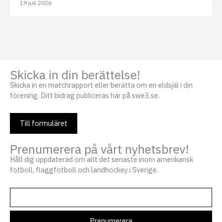
19 juli 2026
Skicka in din berättelse!
Skicka in en matchrapport eller berätta om en eldsjäl i din
förening. Ditt bidrag publiceras här på swe3.se.
Till formuläret
Prenumerera på vårt nyhetsbrev!
Håll dig uppdaterad om allt det senaste inom amerikansk
fotboll, flaggfotboll och landhockey i Sverige.