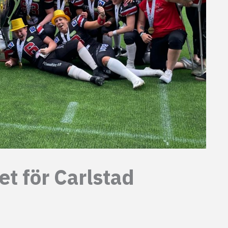
t för Carlstad