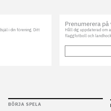
Prenumerera på 
äl i din förening. Ditt
Håll dig uppdaterad om a
flaggfotboll och landhock
BÖRJA SPELA