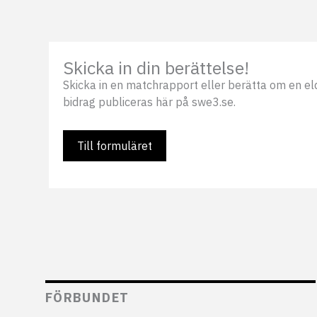
Skicka in din berättelse!
Skicka in en matchrapport eller berätta om en eldsj
bidrag publiceras här på swe3.se.
Till formuläret
FÖRBUNDET