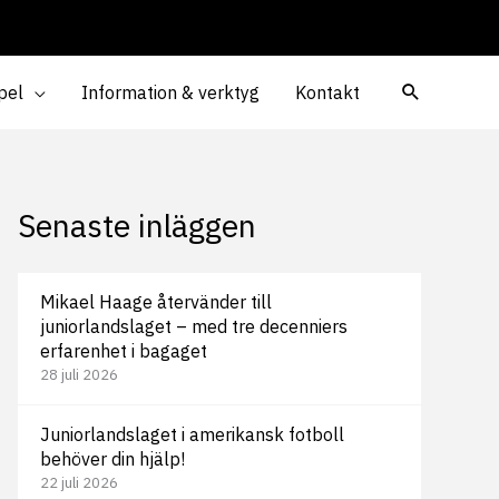
pel
Information & verktyg
Kontakt
Senaste inläggen
Mikael Haage återvänder till
juniorlandslaget – med tre decenniers
erfarenhet i bagaget
28 juli 2026
Juniorlandslaget i amerikansk fotboll
behöver din hjälp!
22 juli 2026