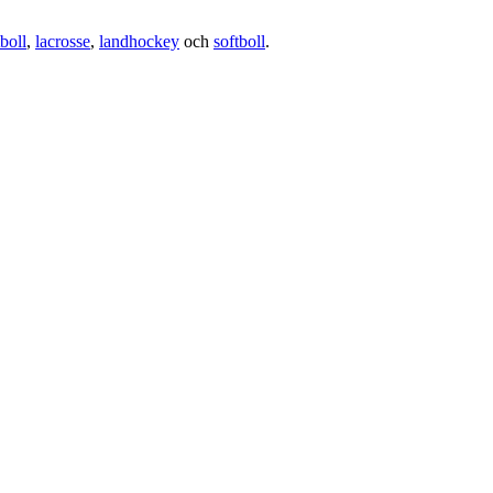
boll
,
lacrosse
,
landhockey
och
softboll
.