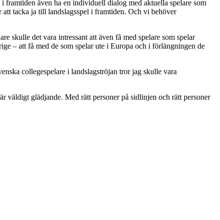
t i framtiden även ha en individuell dialog med aktuella spelare som
er att tacka ja till landslagsspel i framtiden. Och vi behöver
idare skulle det vara intressant att även få med spelare som spelar
rige – att få med de som spelar ute i Europa och i förlängningen de
nska collegespelare i landslagströjan tror jag skulle vara
r väldigt glädjande. Med rätt personer på sidlinjen och rätt personer