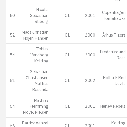
Nicolai
Copenhagen
50
Sebastian
OL
2001
Tomahawks
Stiborg
Mads Christian
52
OL
2000
Århus Tigers
Højen Hansen
Tobias
Frederikssund
54
Vandborg
OL
2000
Oaks
Kolding
Sebastian
Christiansen
Holbæk Red
61
OL
2002
Mattias
Devils
Rosenda
Mathias
64
Flemming
OL
2001
Herlev Rebels
Moyel Nielsen
Patrick Venzel
Kolding
66
OL
2001