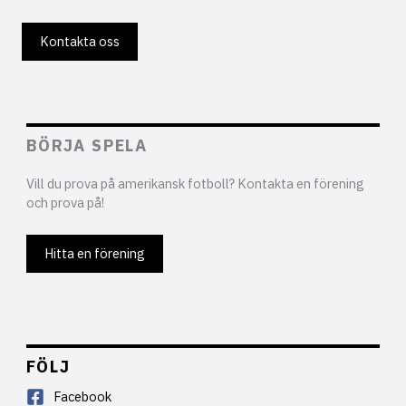
Kontakta oss
BÖRJA SPELA
Vill du prova på amerikansk fotboll? Kontakta en förening
och prova på!
Hitta en förening
FÖLJ
Facebook