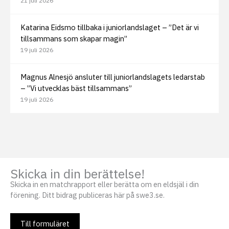
21 juli 2026
Katarina Eidsmo tillbaka i juniorlandslaget – ”Det är vi
tillsammans som skapar magin”
19 juli 2026
Magnus Alnesjö ansluter till juniorlandslagets ledarstab
– ”Vi utvecklas bäst tillsammans”
19 juli 2026
Skicka in din berättelse!
Skicka in en matchrapport eller berätta om en eldsjäl i din
förening. Ditt bidrag publiceras här på swe3.se.
Till formuläret