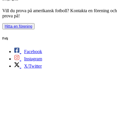
Vill du prova på amerikansk fotboll? Kontakta en förening och
prova på!
Hitta en förening
Följ
Facebook
Instagram
X/Twitter