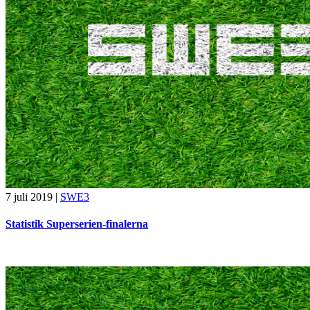
7 juli 2019
|
SWE3
Statistik Superserien-finalerna