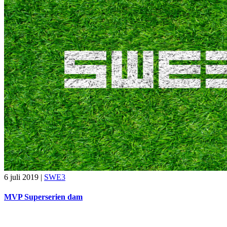
6 juli 2019
|
SWE3
MVP Superserien dam