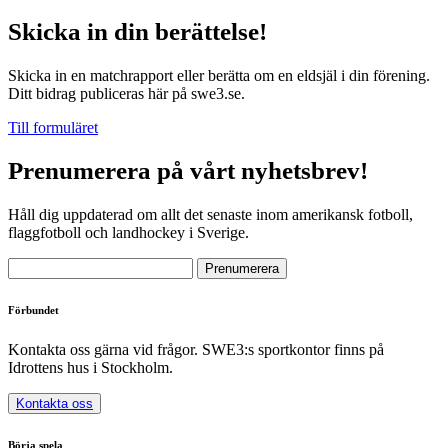
Skicka in din berättelse!
Skicka in en matchrapport eller berätta om en eldsjäl i din förening.
Ditt bidrag publiceras här på swe3.se.
Till formuläret
Prenumerera på vårt nyhetsbrev!
Håll dig uppdaterad om allt det senaste inom amerikansk fotboll,
flaggfotboll och landhockey i Sverige.
Förbundet
Kontakta oss gärna vid frågor. SWE3:s sportkontor finns på
Idrottens hus i Stockholm.
Kontakta oss
Börja spela