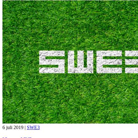
6 juli 2019
|
SWE3